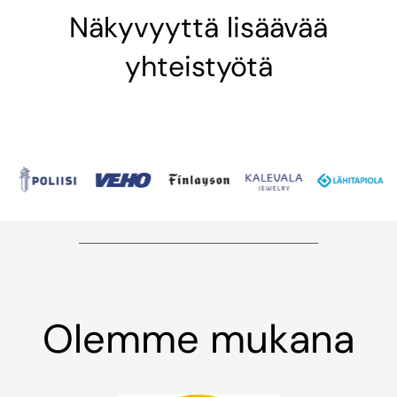
Näkyvyyttä lisäävää
yhteistyötä
Olemme mukana