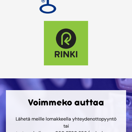
Voimmeko auttaa
Lähetä meille lomakkeella yhteydenottopyyntö
tai