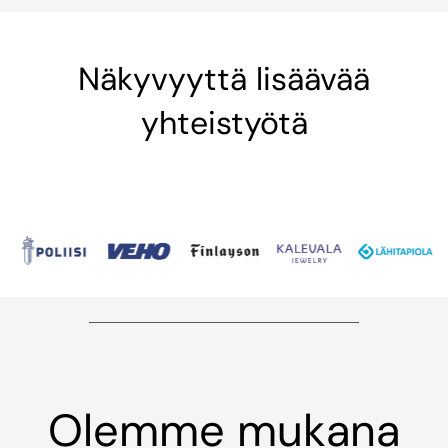
Näkyvyyttä lisäävää
yhteistyötä
Olemme mukana