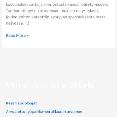
kasvuhalukkuutta ja kiinnostusta kansainvälistymiseen.
Tuomaristo pyrki valitsemaan mukaan ne yritykset,
joiden eniten katsottiin hyötyvän sparrauksesta tässä
hetkessä. […]
Read More »
Viimeisimmät artikkelit
Kesän aukioloajat
Arvostettu työpaikka-sertifikaatin arvoinen