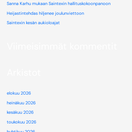
Sanna Karhu mukaan Saintexin hallituskokoonpanoon
Heijastintehdas hiljenee joulunviettoon
Saintexin kesän aukioloajat
Viimeisimmät kommentit
Arkistot
elokuu 2026
heinäkuu 2026
kesäkuu 2026
toukokuu 2026
huhtikuu 2026