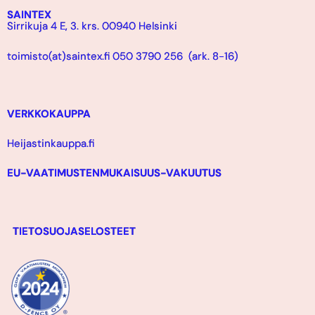
SAINTEX
Sirrikuja 4 E, 3. krs. 00940 Helsinki
toimisto(at)saintex.fi 050 3790 256 (ark. 8-16)
VERKKOKAUPPA
Heijastinkauppa.fi
EU-VAATIMUSTENMUKAISUUS-VAKUUTUS
TIETOSUOJASELOSTEET