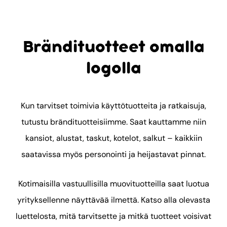
Brändituotteet omalla
logolla
Kun tarvitset toimivia käyttötuotteita ja ratkaisuja,
tutustu brändituotteisiimme. Saat kauttamme niin
kansiot, alustat, taskut, kotelot, salkut – kaikkiin
saatavissa myös personointi ja heijastavat pinnat.
Kotimaisilla vastuullisilla muovituotteilla saat luotua
yrityksellenne näyttävää ilmettä. Katso alla olevasta
luettelosta, mitä tarvitsette ja mitkä tuotteet voisivat