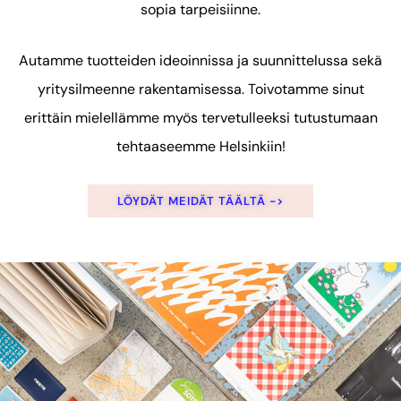
sopia tarpeisiinne.
Autamme tuotteiden ideoinnissa ja suunnittelussa sekä
yritysilmeenne rakentamisessa. Toivotamme sinut
erittäin mielellämme myös tervetulleeksi tutustumaan
tehtaaseemme Helsinkiin!
LÖYDÄT MEIDÄT TÄÄLTÄ ->