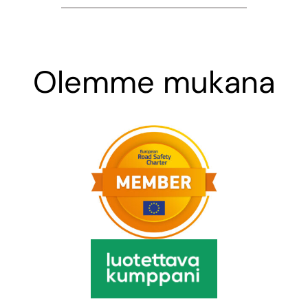
Olemme mukana