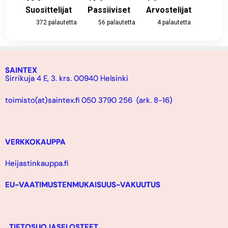
Suosittelijat
Passiiviset
Arvostelijat
372
palautetta
56
palautetta
4
palautetta
SAINTEX
Sirrikuja 4 E, 3. krs. 00940 Helsinki
toimisto(at)saintex.fi 050 3790 256 (ark. 8-16)
VERKKOKAUPPA
Heijastinkauppa.fi
EU-VAATIMUSTENMUKAISUUS-VAKUUTUS
TIETOSUOJASELOSTEET