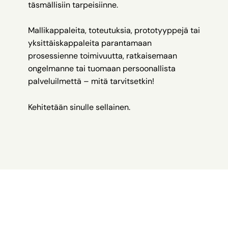
täsmällisiin tarpeisiinne.
Mallikappaleita, toteutuksia, prototyyppejä tai
yksittäiskappaleita parantamaan
prosessienne toimivuutta, ratkaisemaan
ongelmanne tai tuomaan persoonallista
palveluilmettä – mitä tarvitsetkin!
Kehitetään sinulle sellainen.