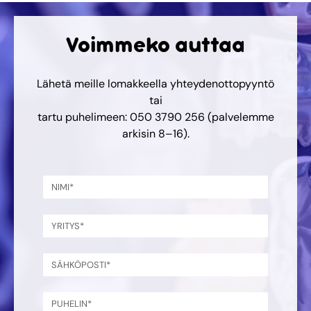
Voimmeko auttaa
Lähetä meille lomakkeella yhteydenottopyyntö
tai
tartu puhelimeen: 050 3790 256 (palvelemme
arkisin 8–16).