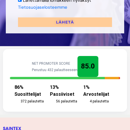
Lähettämällä lomakkeen hyväksyt
Tietosuojaselosteemme
LÄHETÄ
NET PROMOTER SCORE
85.0
Perustuu 432 palautteeseen
86
%
13
%
1
%
Suosittelijat
Passiiviset
Arvostelijat
372
palautetta
56
palautetta
4
palautetta
SAINTEX