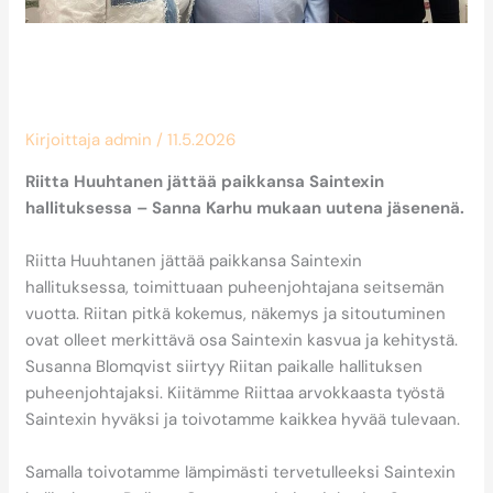
Sanna Karhu mukaan Saintexin
hallituskokoonpanoon
Kirjoittaja
admin
/
11.5.2026
Riitta Huuhtanen jättää paikkansa Saintexin
hallituksessa – Sanna Karhu mukaan uutena jäsenenä.
Riitta Huuhtanen jättää paikkansa Saintexin
hallituksessa, toimittuaan puheenjohtajana seitsemän
vuotta. Riitan pitkä kokemus, näkemys ja sitoutuminen
ovat olleet merkittävä osa Saintexin kasvua ja kehitystä.
Susanna Blomqvist siirtyy Riitan paikalle hallituksen
puheenjohtajaksi. Kiitämme Riittaa arvokkaasta työstä
Saintexin hyväksi ja toivotamme kaikkea hyvää tulevaan.
Samalla toivotamme lämpimästi tervetulleeksi Saintexin