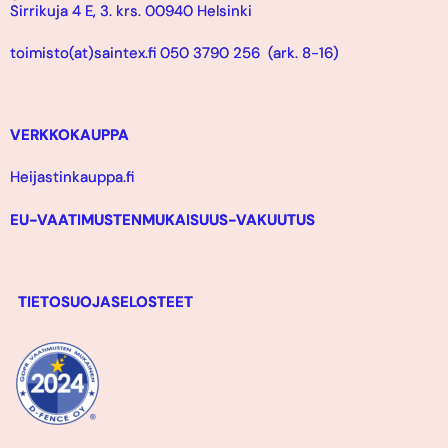
Sirrikuja 4 E, 3. krs. 00940 Helsinki
toimisto(at)saintex.fi 050 3790 256 (ark. 8-16)
VERKKOKAUPPA
Heijastinkauppa.fi
EU-VAATIMUSTENMUKAISUUS-VAKUUTUS
TIETOSUOJASELOSTEET