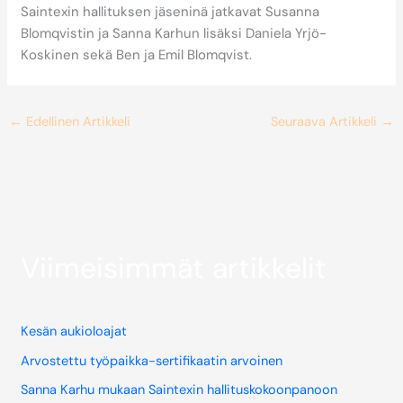
Saintexin hallituksen jäseninä jatkavat Susanna
Blomqvistin ja Sanna Karhun lisäksi Daniela Yrjö-
Koskinen sekä Ben ja Emil Blomqvist.
←
Edellinen Artikkeli
Seuraava Artikkeli
→
Viimeisimmät artikkelit
Kesän aukioloajat
Arvostettu työpaikka-sertifikaatin arvoinen
Sanna Karhu mukaan Saintexin hallituskokoonpanoon