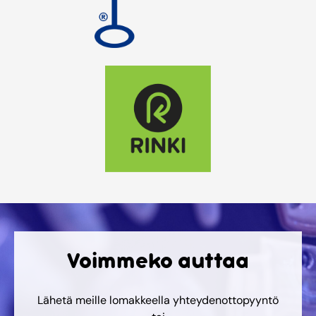
Voimmeko auttaa
Lähetä meille lomakkeella yhteydenottopyyntö