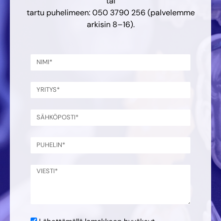
tai
tartu puhelimeen: 050 3790 256 (palvelemme
arkisin 8–16).