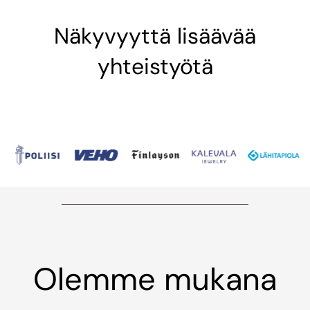
Näkyvyyttä lisäävää
yhteistyötä
Olemme mukana