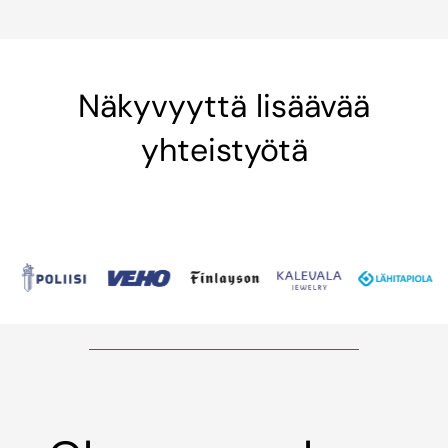
Näkyvyyttä lisäävää
yhteistyötä