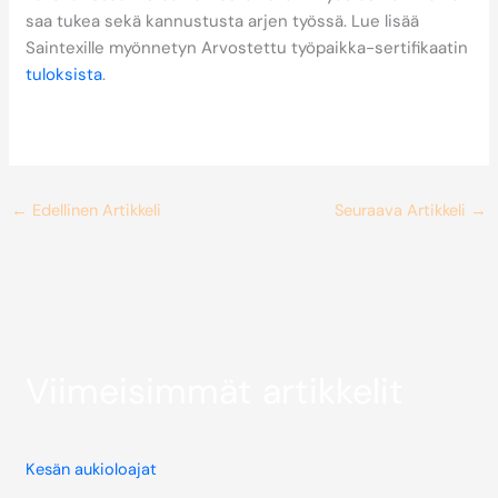
saa tukea sekä kannustusta arjen työssä. Lue lisää
Saintexille myönnetyn Arvostettu työpaikka-sertifikaatin
tuloksista
.
←
Edellinen Artikkeli
Seuraava Artikkeli
→
Viimeisimmät artikkelit
Kesän aukioloajat