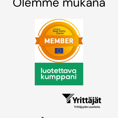
Olemme mukana