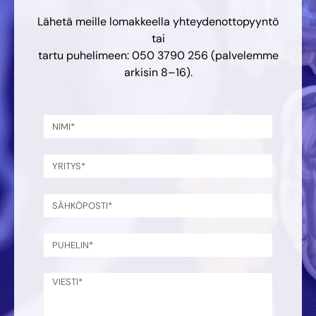
Lähetä meille lomakkeella yhteydenottopyyntö
tai
tartu puhelimeen: 050 3790 256 (palvelemme
arkisin 8–16).