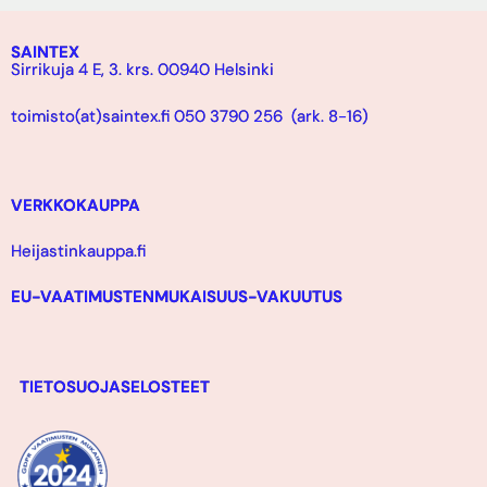
SAINTEX
Sirrikuja 4 E, 3. krs. 00940 Helsinki
toimisto(at)saintex.fi 050 3790 256 (ark. 8-16)
VERKKOKAUPPA
Heijastinkauppa.fi
EU-VAATIMUSTENMUKAISUUS-VAKUUTUS
TIETOSUOJASELOSTEET