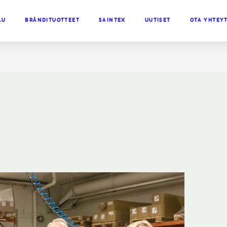
LU
BRÄNDITUOTTEET
SAINTEX
UUTISET
OTA YHTEY