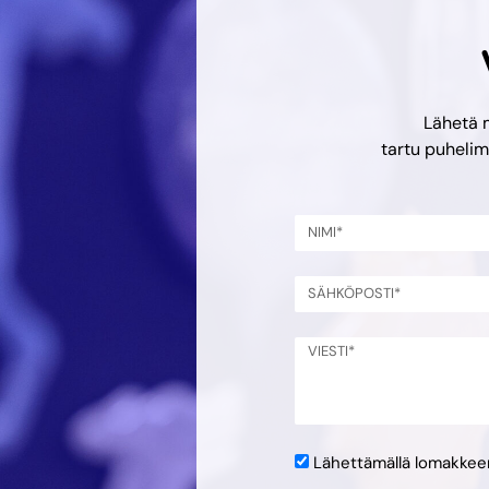
Lähetä 
tartu puheli
Lähettämällä lomakke