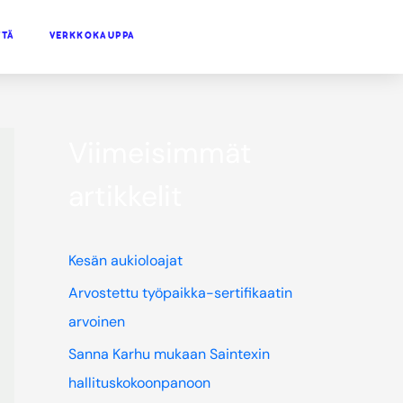
TTÄ
VERKKOKAUPPA
Viimeisimmät
artikkelit
Kesän aukioloajat
Arvostettu työpaikka-sertifikaatin
arvoinen
Sanna Karhu mukaan Saintexin
hallituskokoonpanoon