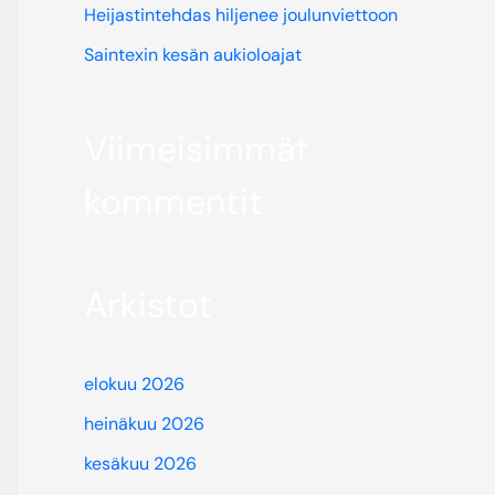
Heijastintehdas hiljenee joulunviettoon
Saintexin kesän aukioloajat
Viimeisimmät
kommentit
Arkistot
elokuu 2026
heinäkuu 2026
kesäkuu 2026