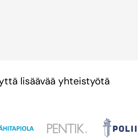
ttä lisäävää yhteistyötä