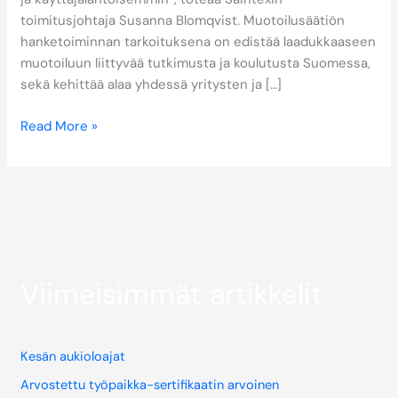
toimitusjohtaja Susanna Blomqvist. Muotoilusäätiön
hanketoiminnan tarkoituksena on edistää laadukkaaseen
muotoiluun liittyvää tutkimusta ja koulutusta Suomessa,
sekä kehittää alaa yhdessä yritysten ja […]
Read More »
Viimeisimmät artikkelit
Kesän aukioloajat
Arvostettu työpaikka-sertifikaatin arvoinen