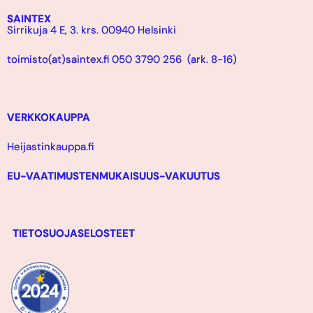
SAINTEX
Sirrikuja 4 E, 3. krs. 00940 Helsinki
toimisto(at)saintex.fi 050 3790 256 (ark. 8-16)
VERKKOKAUPPA
Heijastinkauppa.fi
EU-VAATIMUSTENMUKAISUUS-VAKUUTUS
TIETOSUOJASELOSTEET