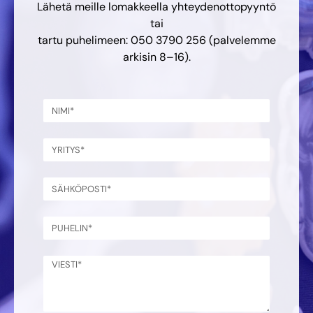
Lähetä meille lomakkeella yhteydenottopyyntö
tai
tartu puhelimeen: 050 3790 256 (palvelemme
arkisin 8–16).