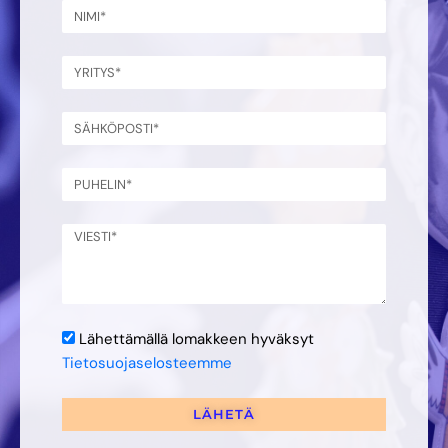
Lähettämällä lomakkeen hyväksyt
Tietosuojaselosteemme
LÄHETÄ