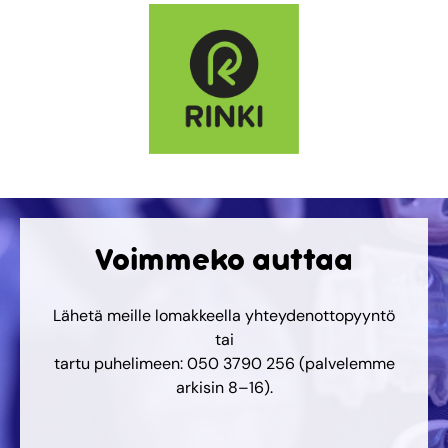
Voimmeko auttaa
Lähetä meille lomakkeella yhteydenottopyyntö
tai
tartu puhelimeen: 050 3790 256 (palvelemme
arkisin 8–16).