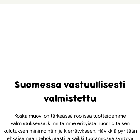
Suomessa vastuullisesti
valmistettu
Koska muovi on tärkeässä roolissa tuotteidemme
valmistuksessa, kiinnitämme erityistä huomioita sen
kulutuksen minimointiin ja kierrätykseen. Hävikkiä pyritään
ehkäisemään tehokkaasti ja kaikki tuotannossa syntyvä