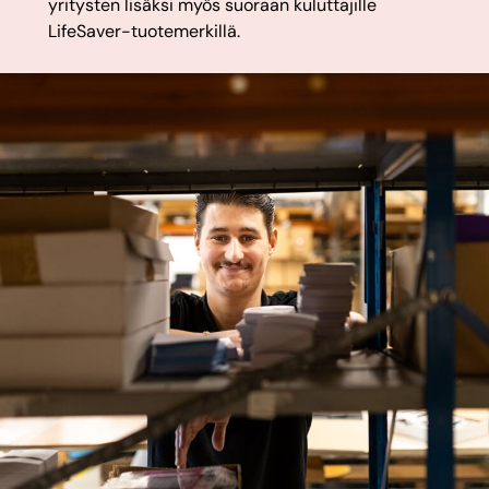
yritysten lisäksi myös suoraan kuluttajille
LifeSaver-tuotemerkillä.