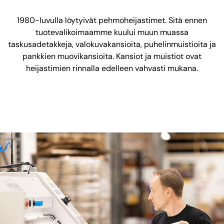
1980-luvulla löytyivät pehmoheijastimet. Sitä ennen
tuotevalikoimaamme kuului muun muassa
taskusadetakkeja, valokuvakansioita, puhelinmuistioita ja
pankkien muovikansioita. Kansiot ja muistiot ovat
heijastimien rinnalla edelleen vahvasti mukana.