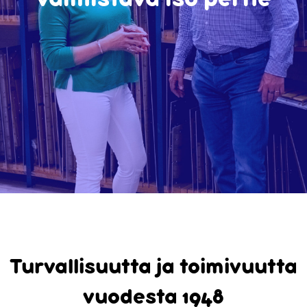
valmistava iso perhe
Turvallisuutta ja toimivuutta
vuodesta 1948