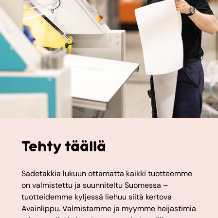
Tehty täällä
Sadetakkia lukuun ottamatta kaikki tuotteemme
on valmistettu ja suunniteltu Suomessa –
tuotteidemme kyljessä liehuu siitä kertova
Avainlippu. Valmistamme ja myymme heijastimia