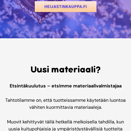
HEIJASTINKAUPPA.FI
Uusi materiaali?
Etsintäkuulutus – etsimme materiaalivalmistajaa
Tahtotilamme on, että tuotteissamme käytetään luontoa
vähiten kuormittavia materiaaleja.
Muovit kehittyvät tällä hetkellä melkoisella tahdilla, kun
uusia kuitupohjaisia ja ympäristöystävällisiä tuotteita