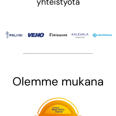
yhteistyötä
Olemme mukana