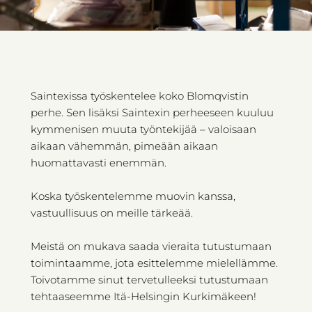
Saintexissa työskentelee koko Blomqvistin
perhe. Sen lisäksi Saintexin perheeseen kuuluu
kymmenisen muuta työntekijää – valoisaan
aikaan vähemmän, pimeään aikaan
huomattavasti enemmän.
Koska työskentelemme muovin kanssa,
vastuullisuus on meille tärkeää.
Meistä on mukava saada vieraita tutustumaan
toimintaamme, jota esittelemme mielellämme.
Toivotamme sinut tervetulleeksi tutustumaan
tehtaaseemme Itä-Helsingin Kurkimäkeen!