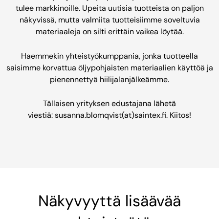
tulee markkinoille. Upeita uutisia tuotteista on paljon
näkyvissä, mutta valmiita tuotteisiimme soveltuvia
materiaaleja on silti erittäin vaikea löytää.
Haemmekin yhteistyökumppania, jonka tuotteella
saisimme korvattua öljypohjaisten materiaalien käyttöä ja
pienennettyä hiilijalanjälkeämme.
Tällaisen yrityksen edustajana lähetä
viestiä: susanna.blomqvist(at)saintex.fi. Kiitos!
Näkyvyyttä lisäävää