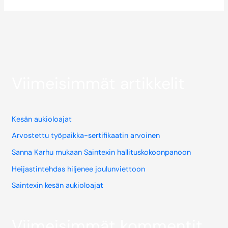
Viimeisimmät artikkelit
Kesän aukioloajat
Arvostettu työpaikka-sertifikaatin arvoinen
Sanna Karhu mukaan Saintexin hallituskokoonpanoon
Heijastintehdas hiljenee joulunviettoon
Saintexin kesän aukioloajat
Viimeisimmät kommentit