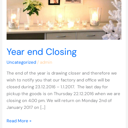
Year end Closing
Uncategorized
/
admin
The end of the year is drawing closer and therefore we
wish to notify you that our factory and office will be
closed during 23.12.2016 – 1.1.2017. The last day for
pickup the goods is on Thursday 22.12.2016 when we are
closing on 4.00 pm. We will return on Monday 2nd of
January 2017 on […]
Read More »