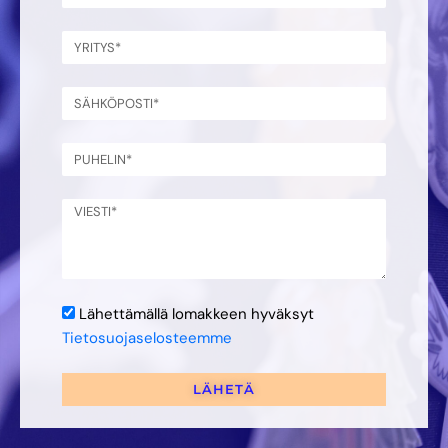
Lähettämällä lomakkeen hyväksyt
Tietosuojaselosteemme
LÄHETÄ