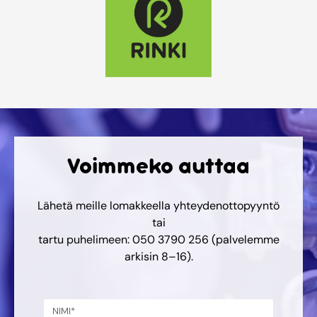
Voimmeko auttaa
Lähetä meille lomakkeella yhteydenottopyyntö
tai
tartu puhelimeen: 050 3790 256 (palvelemme
arkisin 8–16).