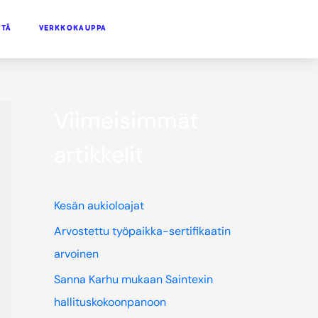
TTÄ
VERKKOKAUPPA
Viimeisimmät
artikkelit
Kesän aukioloajat
Arvostettu työpaikka-sertifikaatin
arvoinen
Sanna Karhu mukaan Saintexin
hallituskokoonpanoon