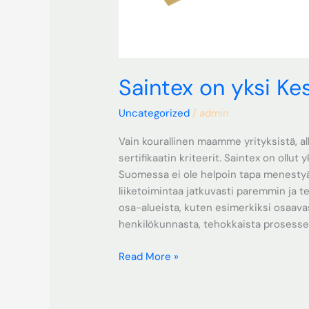
Saintex on yksi Ke
Uncategorized
/
admin
Vain kourallinen maamme yrityksistä, 
sertifikaatin kriteerit. Saintex on ollut 
Suomessa ei ole helpoin tapa menestyä.
liiketoimintaa jatkuvasti paremmin ja 
osa-alueista, kuten esimerkiksi osaava
henkilökunnasta, tehokkaista prosesse
Read More »