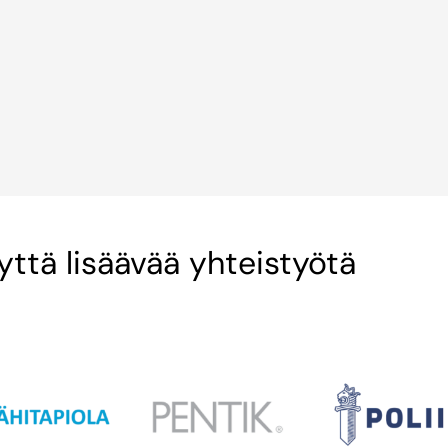
ttä lisäävää yhteistyötä