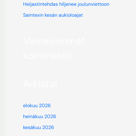
Heijastintehdas hiljenee joulunviettoon
Saintexin kesän aukioloajat
Viimeisimmät
kommentit
Arkistot
elokuu 2026
heinäkuu 2026
kesäkuu 2026