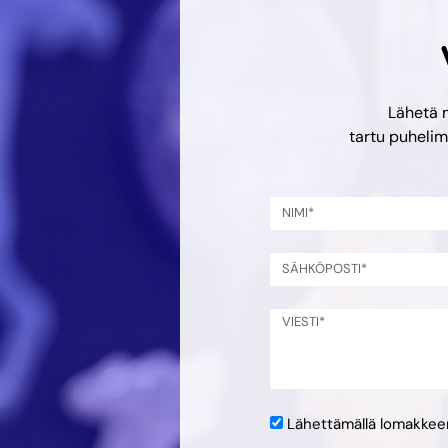
Lähetä 
tartu puheli
Lähettämällä lomakke