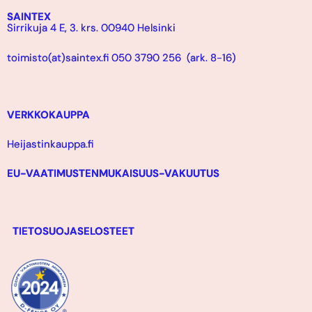
SAINTEX
Sirrikuja 4 E, 3. krs. 00940 Helsinki
toimisto(at)saintex.fi 050 3790 256 (ark. 8-16)
VERKKOKAUPPA
Heijastinkauppa.fi
EU-VAATIMUSTENMUKAISUUS-VAKUUTUS
TIETOSUOJASELOSTEET