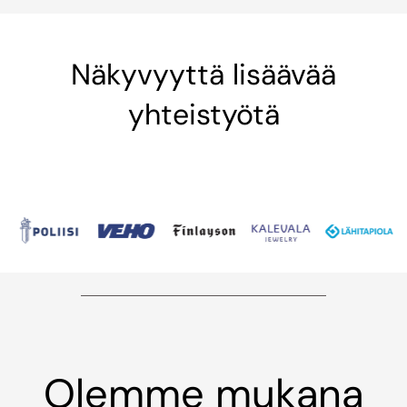
Näkyvyyttä lisäävää
yhteistyötä
Olemme mukana