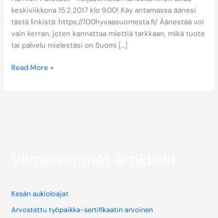
keskiviikkona 15.2.2017 klo 9.00! Käy antamassa äänesi
tästä linkistä: https://100hyvaasuomesta.fi/ Äänestää voi
vain kerran, joten kannattaa miettiä tarkkaan, mikä tuote
tai palvelu mielestäsi on Suomi […]
Read More »
Viimeisimmät artikkelit
Kesän aukioloajat
Arvostettu työpaikka-sertifikaatin arvoinen