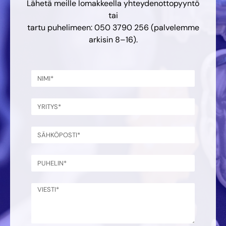
Lähetä meille lomakkeella yhteydenottopyyntö
tai
tartu puhelimeen: 050 3790 256 (palvelemme
arkisin 8–16).