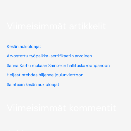
Viimeisimmät artikkelit
Kesän aukioloajat
Arvostettu työpaikka-sertifikaatin arvoinen
Sanna Karhu mukaan Saintexin hallituskokoonpanoon
Heijastintehdas hiljenee joulunviettoon
Saintexin kesän aukioloajat
Viimeisimmät kommentit