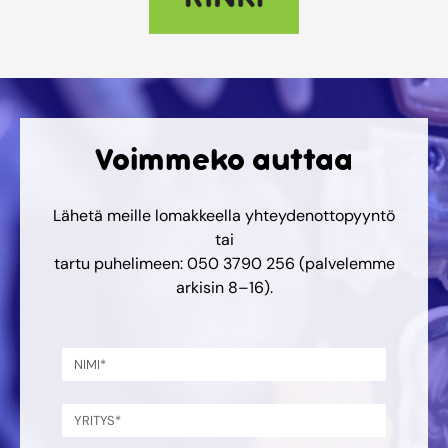
Voimmeko auttaa
Lähetä meille lomakkeella yhteydenottopyyntö
tai
tartu puhelimeen: 050 3790 256 (palvelemme
arkisin 8–16).