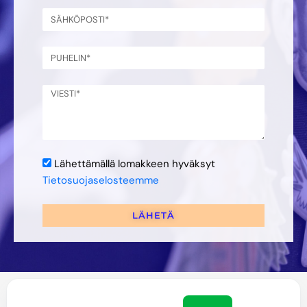
Lähettämällä lomakkeen hyväksyt
Tietosuojaselosteemme
LÄHETÄ