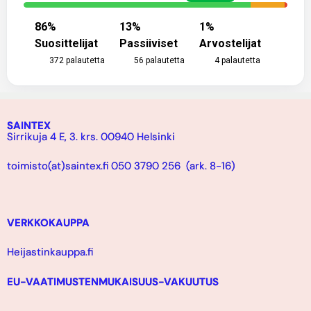
86
%
13
%
1
%
Suosittelijat
Passiiviset
Arvostelijat
372
palautetta
56
palautetta
4
palautetta
SAINTEX
Sirrikuja 4 E, 3. krs. 00940 Helsinki
toimisto(at)saintex.fi 050 3790 256 (ark. 8-16)
VERKKOKAUPPA
Heijastinkauppa.fi
EU-VAATIMUSTENMUKAISUUS-VAKUUTUS