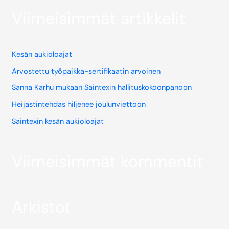
Viimeisimmät artikkelit
Kesän aukioloajat
Arvostettu työpaikka-sertifikaatin arvoinen
Sanna Karhu mukaan Saintexin hallituskokoonpanoon
Heijastintehdas hiljenee joulunviettoon
Saintexin kesän aukioloajat
Viimeisimmät kommentit
Arkistot