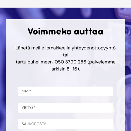
Voimmeko auttaa
Lähetä meille lomakkeella yhteydenottopyyntö
tai
tartu puhelimeen: 050 3790 256 (palvelemme
arkisin 8–16).