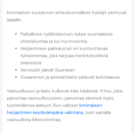
Kotimaisen tuotannon yhteiskunnalliset hyödyt ulottuvat
laajalle:
Paikallinen työllistäminen tukee suomalaista
yhteiskuntaa ja luo hyvinvointia
Heijastimien pakkaustyö on kuntouttavaa
työtoimintaa, joka tarjoaa merkityksellistä
tekemistä
Verotulot jäävät Suomeen
Osaaminen ja ammattitaito säilyvät kotimaassa
Vastuullisuus ja laatu kulkevat käsi kädessä. Yritys, joka
panostaa vastuullisuuteen, panostaa yleensä myös
tuotteidensa laatuun. Kun valitset
kotimaisen
heijastimen kestävämpänä valintana
, tuet samalla
vastuullista liiketoimintaa.