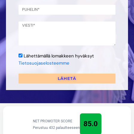
Lähettämällä lomakkeen hyväksyt
Tietosuojaselosteemme
LÄHETÄ
NET PROMOTER SCORE
85.0
Perustuu 432 palautteeseen