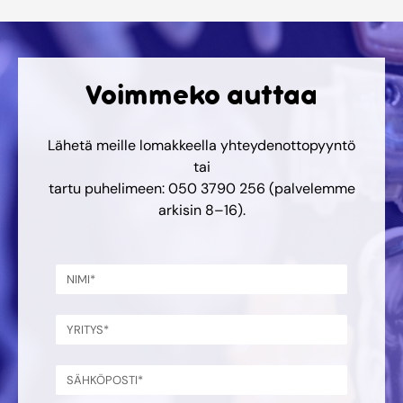
Voimmeko auttaa
Lähetä meille lomakkeella yhteydenottopyyntö
tai
tartu puhelimeen: 050 3790 256 (palvelemme
arkisin 8–16).