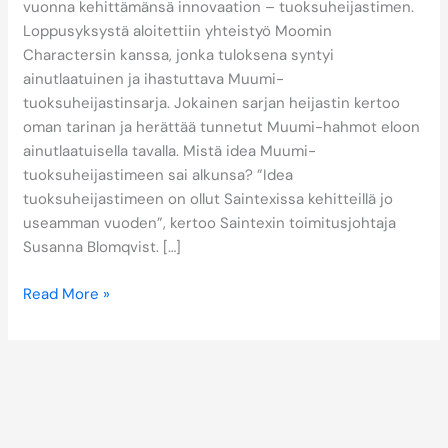
vuonna kehittämänsä innovaation – tuoksuheijastimen.
Loppusyksystä aloitettiin yhteistyö Moomin
Charactersin kanssa, jonka tuloksena syntyi
ainutlaatuinen ja ihastuttava Muumi-
tuoksuheijastinsarja. Jokainen sarjan heijastin kertoo
oman tarinan ja herättää tunnetut Muumi-hahmot eloon
ainutlaatuisella tavalla. Mistä idea Muumi-
tuoksuheijastimeen sai alkunsa? ”Idea
tuoksuheijastimeen on ollut Saintexissa kehitteillä jo
useamman vuoden”, kertoo Saintexin toimitusjohtaja
Susanna Blomqvist. […]
Read More »