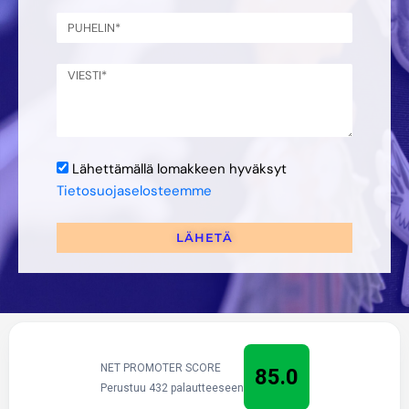
Lähettämällä lomakkeen hyväksyt
Tietosuojaselosteemme
LÄHETÄ
NET PROMOTER SCORE
85.0
Perustuu 432 palautteeseen