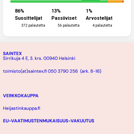
86
%
13
%
1
%
Suosittelijat
Passiiviset
Arvostelijat
372
palautetta
56
palautetta
4
palautetta
SAINTEX
Sirrikuja 4 E, 3. krs. 00940 Helsinki
toimisto(at)saintex.fi 050 3790 256 (ark. 8-16)
VERKKOKAUPPA
Heijastinkauppa.fi
EU-VAATIMUSTENMUKAISUUS-VAKUUTUS