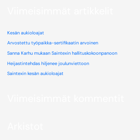
Viimeisimmät artikkelit
Kesän aukioloajat
Arvostettu työpaikka-sertifikaatin arvoinen
Sanna Karhu mukaan Saintexin hallituskokoonpanoon
Heijastintehdas hiljenee joulunviettoon
Saintexin kesän aukioloajat
Viimeisimmät kommentit
Arkistot