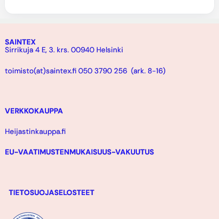
SAINTEX
Sirrikuja 4 E, 3. krs. 00940 Helsinki
toimisto(at)saintex.fi 050 3790 256 (ark. 8-16)
VERKKOKAUPPA
Heijastinkauppa.fi
EU-VAATIMUSTENMUKAISUUS-VAKUUTUS
TIETOSUOJASELOSTEET