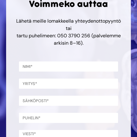
Voimmeko auttaa
Lähetä meille lomakkeella yhteydenottopyyntö
tai
tartu puhelimeen: 050 3790 256 (palvelemme
arkisin 8–16).