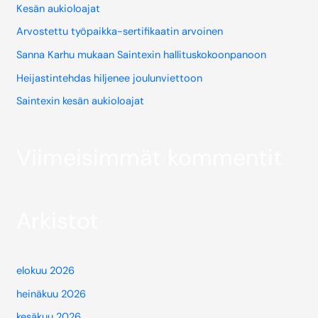
Kesän aukioloajat
Arvostettu työpaikka-sertifikaatin arvoinen
Sanna Karhu mukaan Saintexin hallituskokoonpanoon
Heijastintehdas hiljenee joulunviettoon
Saintexin kesän aukioloajat
Viimeisimmät kommentit
Arkistot
elokuu 2026
heinäkuu 2026
kesäkuu 2026