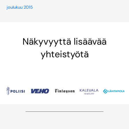
joulukuu 2015
Näkyvyyttä lisäävää
yhteistyötä