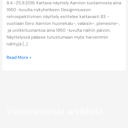
8.4.-25.9.2016. Kattava näyttely Aarnion tuotannosta aina
1950 -luvulta nykyhetkeen Designmuseon
retrospektiivinen näyttely esittelee kattavasti 83 -
vuotiaan Eero Aarnion huonekalu-, valaisin-, pienesine-,
ja uniikkituotantoa aina 1950 -luvulta näihin päiviin.
Näyttelyssä pääsee tutustumaan myös harvemmin
nähtyjä […]
Read More »
Viimeisimmät artikkelit