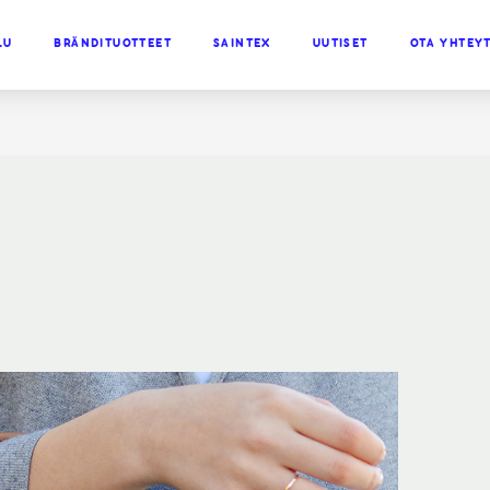
LU
BRÄNDITUOTTEET
SAINTEX
UUTISET
OTA YHTEY