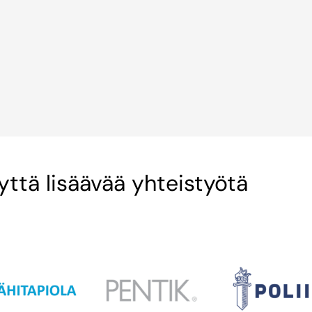
ttä lisäävää yhteistyötä