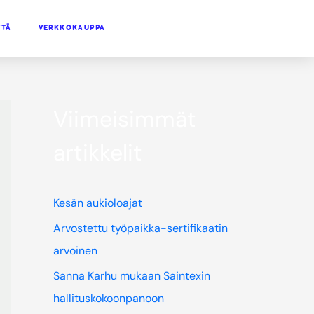
TTÄ
VERKKOKAUPPA
Viimeisimmät
artikkelit
Kesän aukioloajat
Arvostettu työpaikka-sertifikaatin
arvoinen
Sanna Karhu mukaan Saintexin
hallituskokoonpanoon