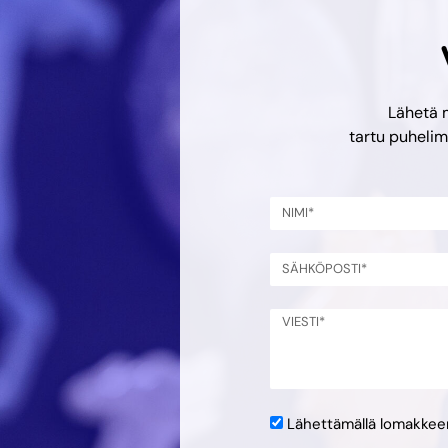
Lähetä 
tartu puheli
Lähettämällä lomakke