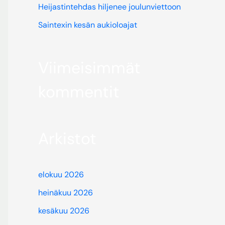
Heijastintehdas hiljenee joulunviettoon
Saintexin kesän aukioloajat
Viimeisimmät
kommentit
Arkistot
elokuu 2026
heinäkuu 2026
kesäkuu 2026