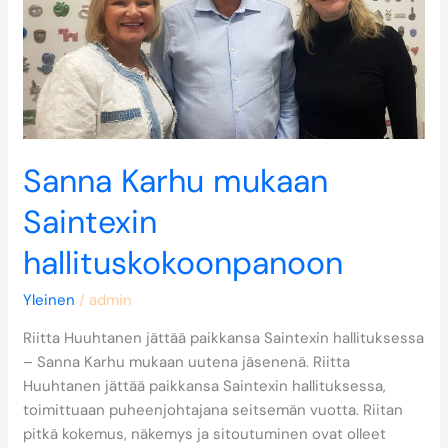
Sanna Karhu mukaan
Saintexin
hallituskokoonpanoon
Yleinen
/
admin
Riitta Huuhtanen jättää paikkansa Saintexin hallituksessa
– Sanna Karhu mukaan uutena jäsenenä. Riitta
Huuhtanen jättää paikkansa Saintexin hallituksessa,
toimittuaan puheenjohtajana seitsemän vuotta. Riitan
pitkä kokemus, näkemys ja sitoutuminen ovat olleet