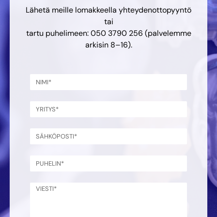
Lähetä meille lomakkeella yhteydenottopyyntö
tai
tartu puhelimeen: 050 3790 256 (palvelemme
arkisin 8–16).