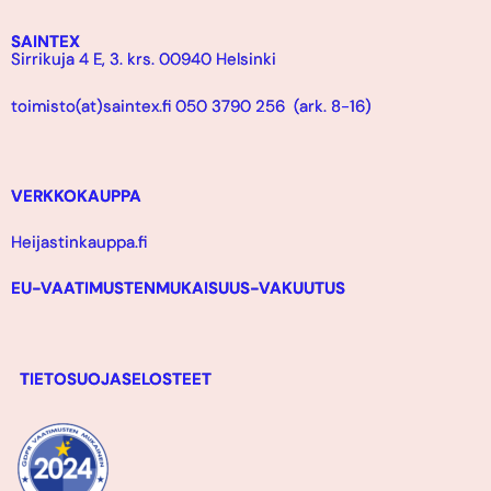
SAINTEX
Sirrikuja 4 E, 3. krs. 00940 Helsinki
toimisto(at)saintex.fi 050 3790 256 (ark. 8-16)
VERKKOKAUPPA
Heijastinkauppa.fi
EU-VAATIMUSTENMUKAISUUS-VAKUUTUS
TIETOSUOJASELOSTEET