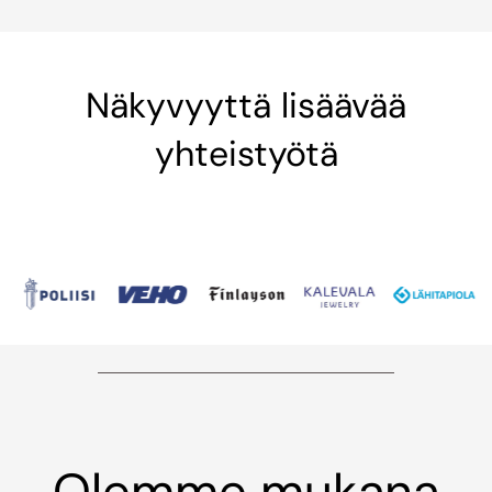
Näkyvyyttä lisäävää
yhteistyötä
Olemme mukana