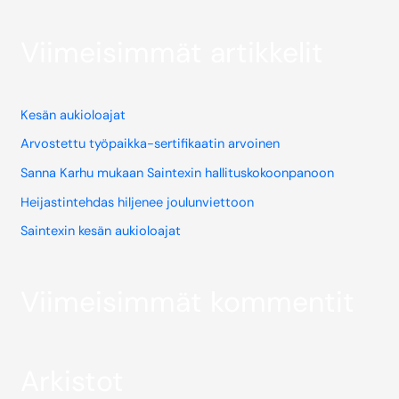
Viimeisimmät artikkelit
Kesän aukioloajat
Arvostettu työpaikka-sertifikaatin arvoinen
Sanna Karhu mukaan Saintexin hallituskokoonpanoon
Heijastintehdas hiljenee joulunviettoon
Saintexin kesän aukioloajat
Viimeisimmät kommentit
Arkistot