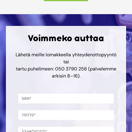
Voimmeko auttaa
Lähetä meille lomakkeella yhteydenottopyyntö
tai
tartu puhelimeen: 050 3790 256 (palvelemme
arkisin 8–16).