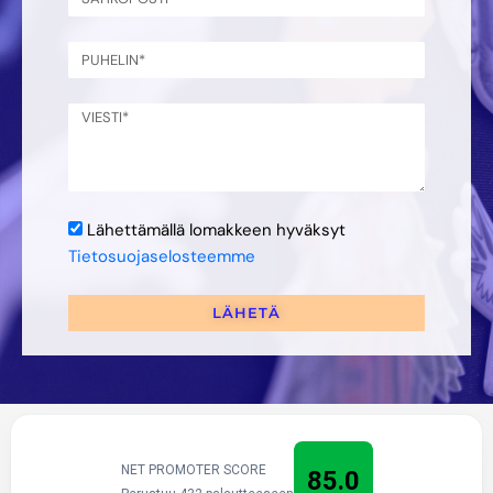
Lähettämällä lomakkeen hyväksyt
Tietosuojaselosteemme
LÄHETÄ
NET PROMOTER SCORE
85.0