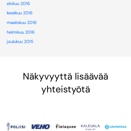
elokuu 2016
kesäkuu 2016
maaliskuu 2016
helmikuu 2016
joulukuu 2015
Näkyvyyttä lisäävää
yhteistyötä