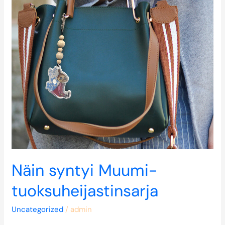
Näin syntyi Muumi-
tuoksuheijastinsarja
Uncategorized
/
admin