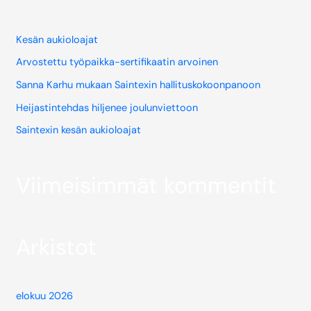
Kesän aukioloajat
Arvostettu työpaikka-sertifikaatin arvoinen
Sanna Karhu mukaan Saintexin hallituskokoonpanoon
Heijastintehdas hiljenee joulunviettoon
Saintexin kesän aukioloajat
Viimeisimmät kommentit
Arkistot
elokuu 2026