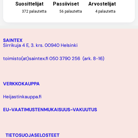
Suosittelijat
Passiiviset
Arvostelijat
372
palautetta
56
palautetta
4
palautetta
SAINTEX
Sirrikuja 4 E, 3. krs. 00940 Helsinki
toimisto(at)saintex.fi 050 3790 256 (ark. 8-16)
VERKKOKAUPPA
Heijastinkauppa.fi
EU-VAATIMUSTENMUKAISUUS-VAKUUTUS
TIETOSUOJASELOSTEET