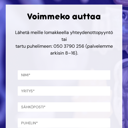
Voimmeko auttaa
Lähetä meille lomakkeella yhteydenottopyyntö
tai
tartu puhelimeen: 050 3790 256 (palvelemme
arkisin 8–16).