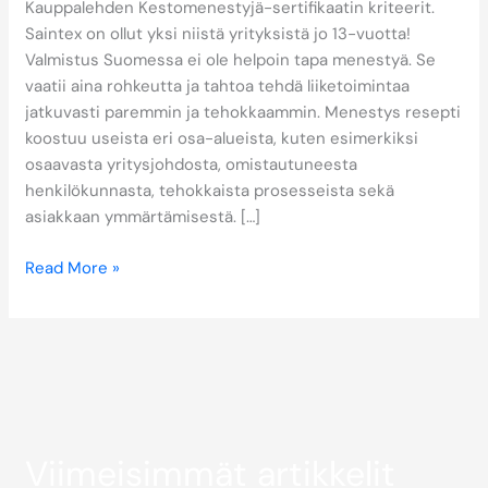
Kauppalehden Kestomenestyjä-sertifikaatin kriteerit.
Saintex on ollut yksi niistä yrityksistä jo 13-vuotta!
Valmistus Suomessa ei ole helpoin tapa menestyä. Se
vaatii aina rohkeutta ja tahtoa tehdä liiketoimintaa
jatkuvasti paremmin ja tehokkaammin. Menestys resepti
koostuu useista eri osa-alueista, kuten esimerkiksi
osaavasta yritysjohdosta, omistautuneesta
henkilökunnasta, tehokkaista prosesseista sekä
asiakkaan ymmärtämisestä. […]
Read More »
Viimeisimmät artikkelit