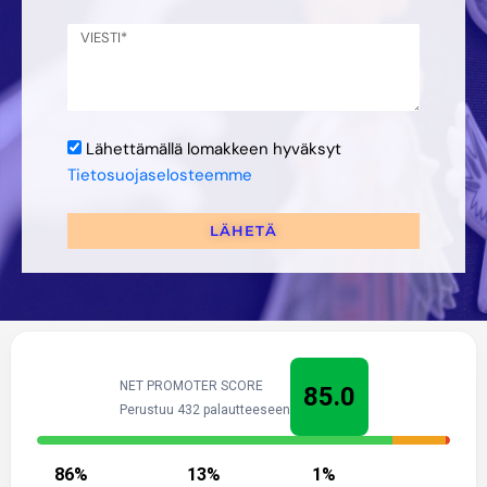
Lähettämällä lomakkeen hyväksyt
Tietosuojaselosteemme
LÄHETÄ
NET PROMOTER SCORE
85.0
Perustuu 432 palautteeseen
86
%
13
%
1
%