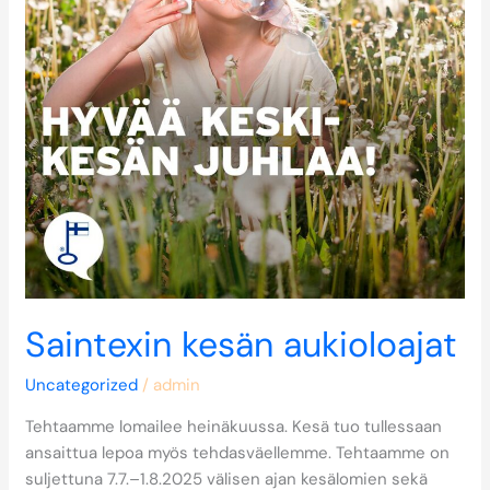
Saintexin kesän aukioloajat
Uncategorized
/
admin
Tehtaamme lomailee heinäkuussa. Kesä tuo tullessaan
ansaittua lepoa myös tehdasväellemme. Tehtaamme on
suljettuna 7.7.–1.8.2025 välisen ajan kesälomien sekä