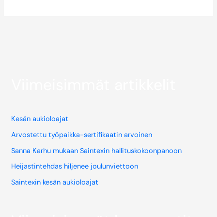
Viimeisimmät artikkelit
Kesän aukioloajat
Arvostettu työpaikka-sertifikaatin arvoinen
Sanna Karhu mukaan Saintexin hallituskokoonpanoon
Heijastintehdas hiljenee joulunviettoon
Saintexin kesän aukioloajat