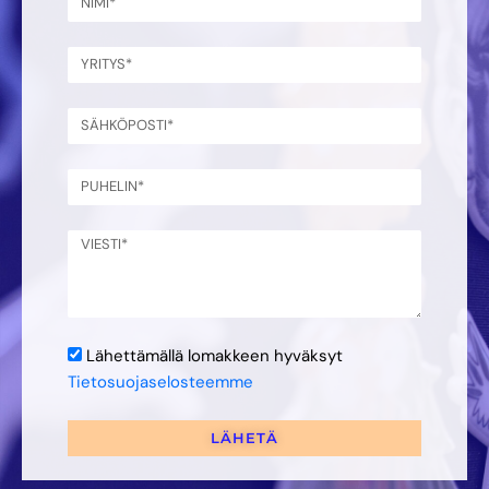
Lähettämällä lomakkeen hyväksyt
Tietosuojaselosteemme
LÄHETÄ