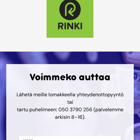
Voimmeko auttaa
Lähetä meille lomakkeella yhteydenottopyyntö
tai
tartu puhelimeen: 050 3790 256 (palvelemme
arkisin 8–16).