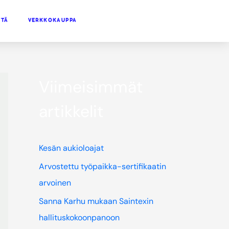
TTÄ
VERKKOKAUPPA
Viimeisimmät
artikkelit
Kesän aukioloajat
Arvostettu työpaikka-sertifikaatin
arvoinen
Sanna Karhu mukaan Saintexin
hallituskokoonpanoon