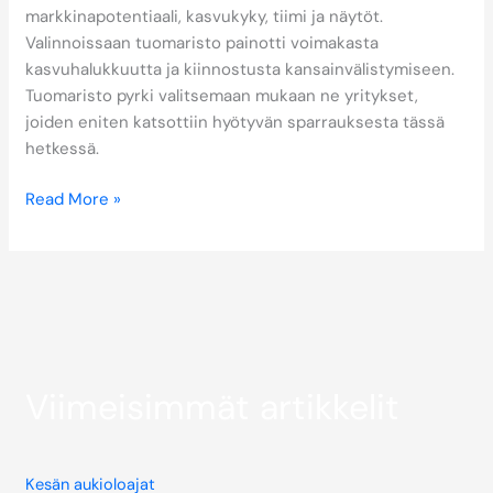
markkinapotentiaali, kasvukyky, tiimi ja näytöt.
Valinnoissaan tuomaristo painotti voimakasta
kasvuhalukkuutta ja kiinnostusta kansainvälistymiseen.
Tuomaristo pyrki valitsemaan mukaan ne yritykset,
joiden eniten katsottiin hyötyvän sparrauksesta tässä
hetkessä.
Read More »
Viimeisimmät artikkelit
Kesän aukioloajat