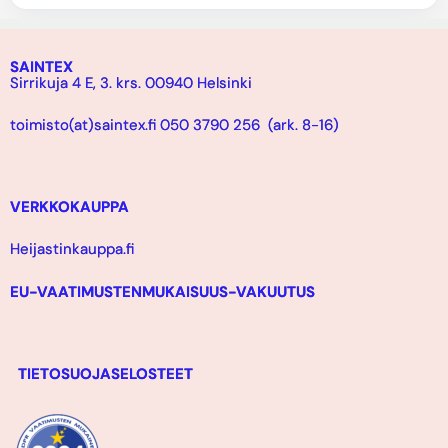
SAINTEX
Sirrikuja 4 E, 3. krs. 00940 Helsinki
toimisto(at)saintex.fi 050 3790 256 (ark. 8-16)
VERKKOKAUPPA
Heijastinkauppa.fi
EU-VAATIMUSTENMUKAISUUS-VAKUUTUS
TIETOSUOJASELOSTEET