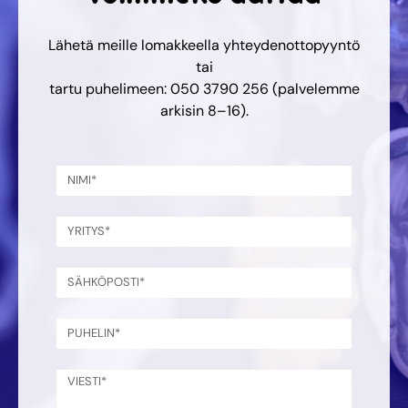
Lähetä meille lomakkeella yhteydenottopyyntö
tai
tartu puhelimeen: 050 3790 256 (palvelemme
arkisin 8–16).