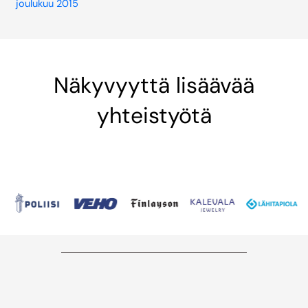
joulukuu 2015
Näkyvyyttä lisäävää
yhteistyötä