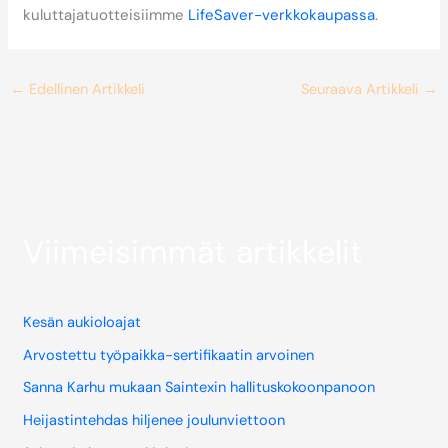
kuluttajatuotteisiimme
LifeSaver-verkkokaupassa
.
←
Edellinen Artikkeli
Seuraava Artikkeli
→
Viimeisimmät artikkelit
Kesän aukioloajat
Arvostettu työpaikka-sertifikaatin arvoinen
Sanna Karhu mukaan Saintexin hallituskokoonpanoon
Heijastintehdas hiljenee joulunviettoon