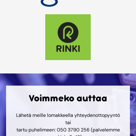
Voimmeko auttaa
Lähetä meille lomakkeella yhteydenottopyyntö
tai
tartu puhelimeen: 050 3790 256 (palvelemme