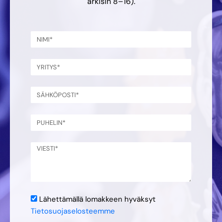
arkisin 8–16).
Lähettämällä lomakkeen hyväksyt
Tietosuojaselosteemme