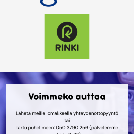
Voimmeko auttaa
Lähetä meille lomakkeella yhteydenottopyyntö
tai
tartu puhelimeen: 050 3790 256 (palvelemme