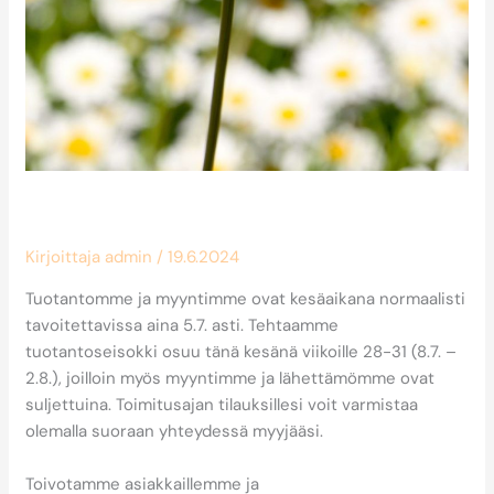
Aukioloaikamme kesällä
Kirjoittaja
admin
/
19.6.2024
Tuotantomme ja myyntimme ovat kesäaikana normaalisti
tavoitettavissa aina 5.7. asti. Tehtaamme
tuotantoseisokki osuu tänä kesänä viikoille 28-31 (8.7. –
2.8.), joilloin myös myyntimme ja lähettämömme ovat
suljettuina. Toimitusajan tilauksillesi voit varmistaa
olemalla suoraan yhteydessä myyjääsi.
Toivotamme asiakkaillemme ja