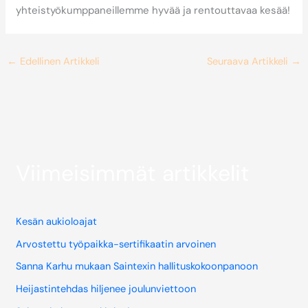
yhteistyökumppaneillemme hyvää ja rentouttavaa kesää!
←
Edellinen Artikkeli
Seuraava Artikkeli
→
Viimeisimmät artikkelit
Kesän aukioloajat
Arvostettu työpaikka-sertifikaatin arvoinen
Sanna Karhu mukaan Saintexin hallituskokoonpanoon
Heijastintehdas hiljenee joulunviettoon