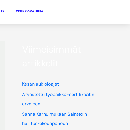
TTÄ
VERKKOKAUPPA
Viimeisimmät
artikkelit
Kesän aukioloajat
Arvostettu työpaikka-sertifikaatin
arvoinen
Sanna Karhu mukaan Saintexin
hallituskokoonpanoon