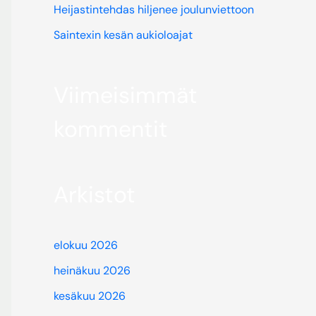
Heijastintehdas hiljenee joulunviettoon
Saintexin kesän aukioloajat
Viimeisimmät
kommentit
Arkistot
elokuu 2026
heinäkuu 2026
kesäkuu 2026