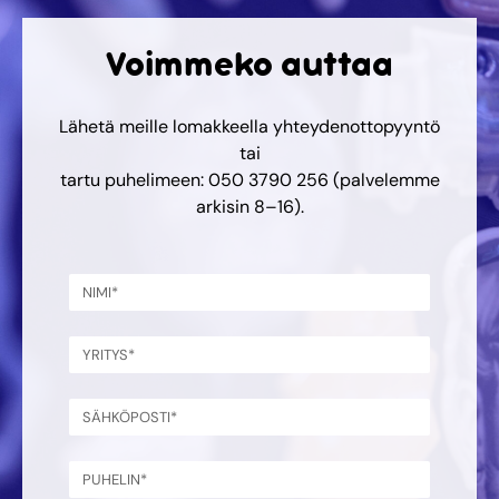
Voimmeko auttaa
Lähetä meille lomakkeella yhteydenottopyyntö
tai
tartu puhelimeen: 050 3790 256 (palvelemme
arkisin 8–16).