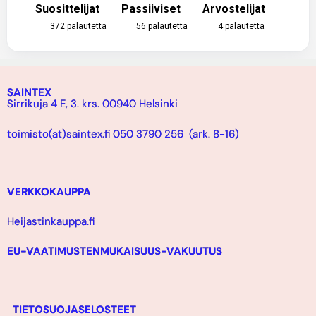
Suosittelijat
Passiiviset
Arvostelijat
372
palautetta
56
palautetta
4
palautetta
SAINTEX
Sirrikuja 4 E, 3. krs. 00940 Helsinki
toimisto(at)saintex.fi 050 3790 256 (ark. 8-16)
VERKKOKAUPPA
Heijastinkauppa.fi
EU-VAATIMUSTENMUKAISUUS-VAKUUTUS
TIETOSUOJASELOSTEET