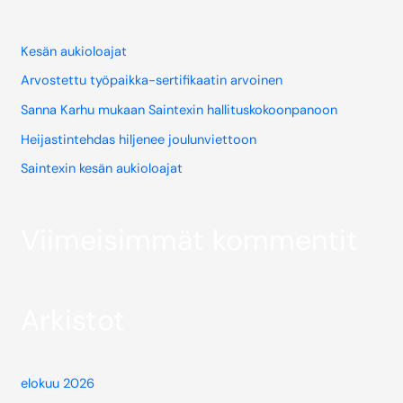
Kesän aukioloajat
Arvostettu työpaikka-sertifikaatin arvoinen
Sanna Karhu mukaan Saintexin hallituskokoonpanoon
Heijastintehdas hiljenee joulunviettoon
Saintexin kesän aukioloajat
Viimeisimmät kommentit
Arkistot
elokuu 2026