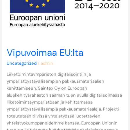
Vipuvoimaa EU:lta
Uncategorized
/
admin
Liiketoimintaympäristön digitalisointiin ja
ympäristöystävällisempien pakkausmateriaalien
kehittämiseen. Saintex Oy on Euroopan
aluekehitysrahaston saaman tuen avulla digitalisoimassa
liiketoimintaympäristöään ja kehittämässä
ympäristöystävällisempiä pakkausmateriaaleja. Projekti
toteutetaan tiivissä yhteistyössä luotettavien
yhteistyökumppaneidemme kanssa. Euroopan Unionin