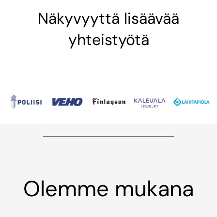
Näkyvyyttä lisäävää
yhteistyötä
Olemme mukana