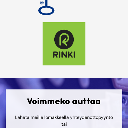
Voimmeko auttaa
Lähetä meille lomakkeella yhteydenottopyyntö
tai