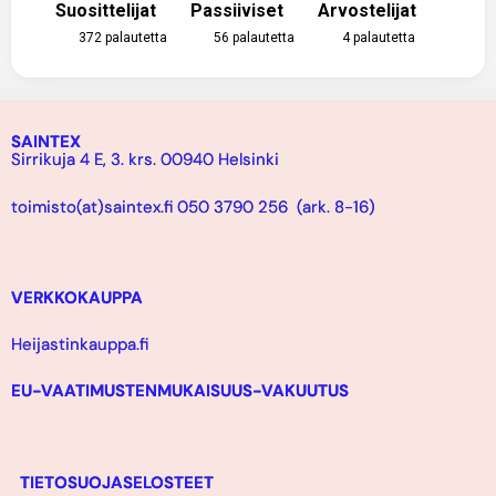
Suosittelijat
Passiiviset
Arvostelijat
372
palautetta
56
palautetta
4
palautetta
SAINTEX
Sirrikuja 4 E, 3. krs. 00940 Helsinki
toimisto(at)saintex.fi 050 3790 256 (ark. 8-16)
VERKKOKAUPPA
Heijastinkauppa.fi
EU-VAATIMUSTENMUKAISUUS-VAKUUTUS
TIETOSUOJASELOSTEET