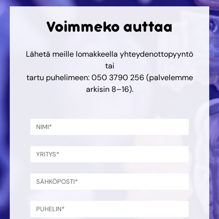
Voimmeko auttaa
Lähetä meille lomakkeella yhteydenottopyyntö
tai
tartu puhelimeen: 050 3790 256 (palvelemme
arkisin 8–16).