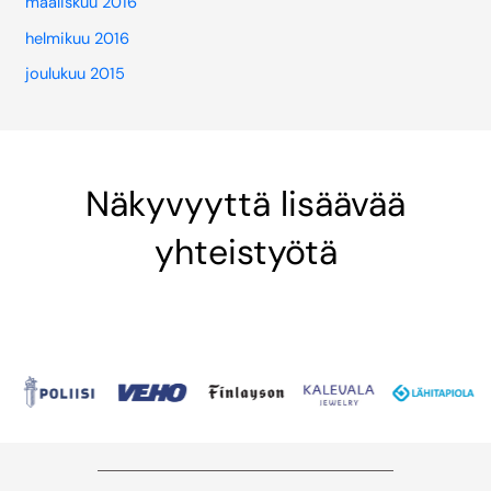
maaliskuu 2016
helmikuu 2016
joulukuu 2015
Näkyvyyttä lisäävää
yhteistyötä