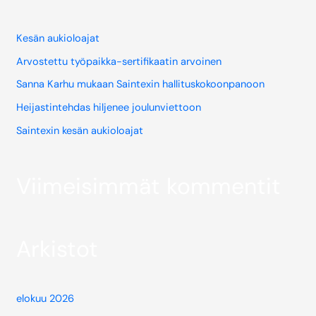
Kesän aukioloajat
Arvostettu työpaikka-sertifikaatin arvoinen
Sanna Karhu mukaan Saintexin hallituskokoonpanoon
Heijastintehdas hiljenee joulunviettoon
Saintexin kesän aukioloajat
Viimeisimmät kommentit
Arkistot
elokuu 2026