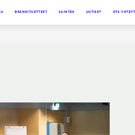
LU
BRÄNDITUOTTEET
SAINTEX
UUTISET
OTA YHTEY