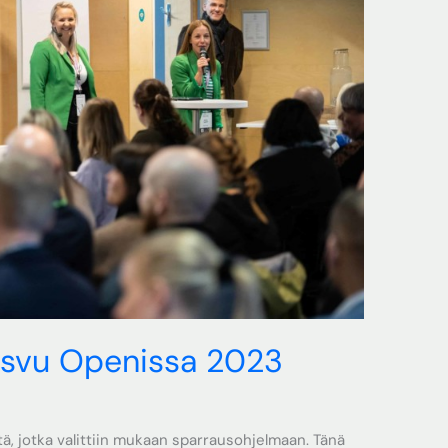
asvu Openissa 2023
tä, jotka valittiin mukaan sparrausohjelmaan. Tänä