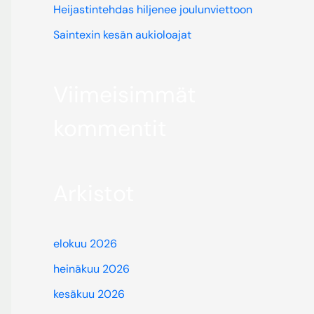
Heijastintehdas hiljenee joulunviettoon
Saintexin kesän aukioloajat
Viimeisimmät
kommentit
Arkistot
elokuu 2026
heinäkuu 2026
kesäkuu 2026