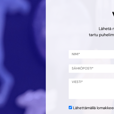
Lähetä 
tartu puheli
Lähettämällä lomakke