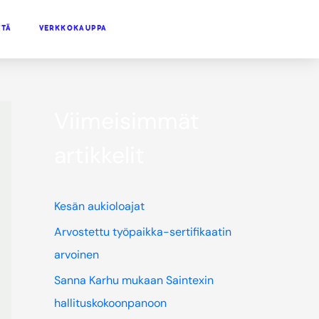
TTÄ
VERKKOKAUPPA
Viimeisimmät
artikkelit
Kesän aukioloajat
Arvostettu työpaikka-sertifikaatin
arvoinen
Sanna Karhu mukaan Saintexin
hallituskokoonpanoon