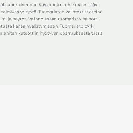
Pääkaupunkiseudun Kasvupolku-ohjelmaan pääsi
 toimivaa yritystä. Tuomariston valintakriteereinä
iimi ja näytöt. Valinnoissaan tuomaristo painotti
tusta kansainvälistymiseen. Tuomaristo pyrki
n eniten katsottiin hyötyvän sparrauksesta tässä