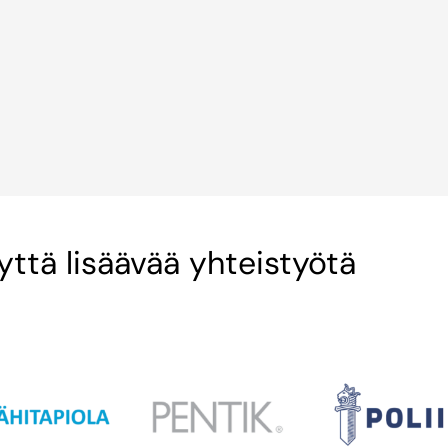
ttä lisäävää yhteistyötä