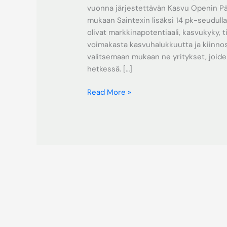
vuonna järjestettävän Kasvu Openin 
mukaan Saintexin lisäksi 14 pk-seudulla
olivat markkinapotentiaali, kasvukyky, t
voimakasta kasvuhalukkuutta ja kiinnos
valitsemaan mukaan ne yritykset, joide
hetkessä. […]
Read More »