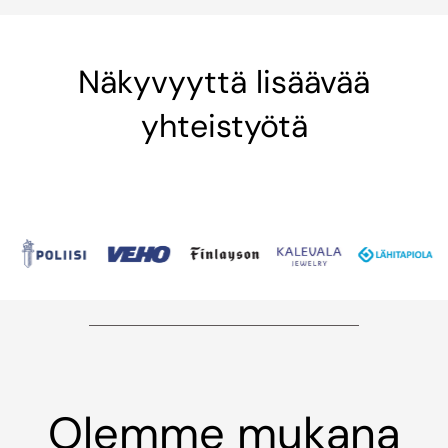
Näkyvyyttä lisäävää
yhteistyötä
Olemme mukana