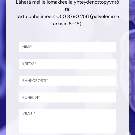
Lähetä meille lomakkeella yhteydenottopyyntö
tai
tartu puhelimeen: 050 3790 256 (palvelemme
arkisin 8–16).