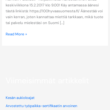
keskiviikkona 15.2.2017 klo 9.00! Käy antamassa äänesi
tästä linkistä: https://100hyvaasuomesta.fi/ Äänestää voi
vain kerran, joten kannattaa miettiä tarkkaan, mikä tuote
tai palvelu mielestäsi on Suomi […]
Read More »
Viimeisimmät artikkelit
Kesän aukioloajat
Arvostettu työpaikka-sertifikaatin arvoinen