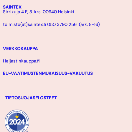
SAINTEX
Sirrikuja 4 E, 3. krs. 00940 Helsinki
toimisto(at)saintex.fi 050 3790 256 (ark. 8-16)
VERKKOKAUPPA
Heijastinkauppa.fi
EU-VAATIMUSTENMUKAISUUS-VAKUUTUS
TIETOSUOJASELOSTEET