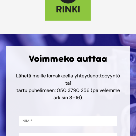
Voimmeko auttaa
Lähetä meille lomakkeella yhteydenottopyyntö
tai
tartu puhelimeen: 050 3790 256 (palvelemme
arkisin 8–16).