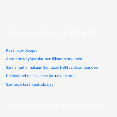
Viimeisimmät artikkelit
Kesän aukioloajat
Arvostettu työpaikka-sertifikaatin arvoinen
Sanna Karhu mukaan Saintexin hallituskokoonpanoon
Heijastintehdas hiljenee joulunviettoon
Saintexin kesän aukioloajat
Viimeisimmät kommentit