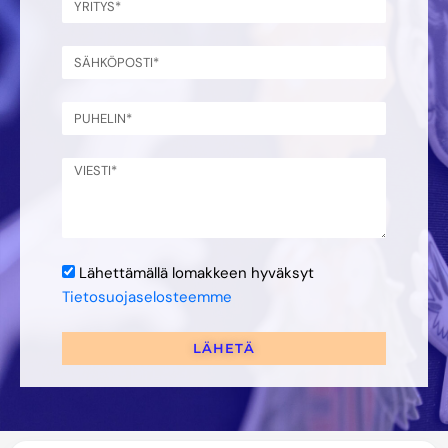
Lähettämällä lomakkeen hyväksyt
Tietosuojaselosteemme
LÄHETÄ