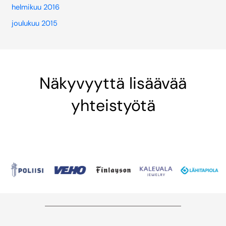
helmikuu 2016
joulukuu 2015
Näkyvyyttä lisäävää
yhteistyötä