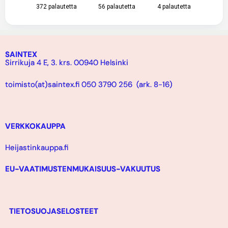
372
palautetta
56
palautetta
4
palautetta
SAINTEX
Sirrikuja 4 E, 3. krs. 00940 Helsinki
toimisto(at)saintex.fi 050 3790 256 (ark. 8-16)
VERKKOKAUPPA
Heijastinkauppa.fi
EU-VAATIMUSTENMUKAISUUS-VAKUUTUS
TIETOSUOJASELOSTEET