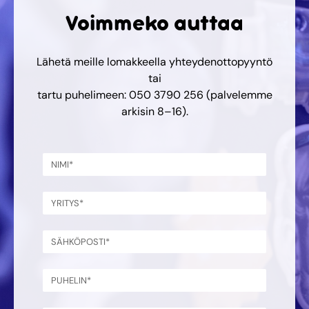
Voimmeko auttaa
Lähetä meille lomakkeella yhteydenottopyyntö
tai
tartu puhelimeen: 050 3790 256 (palvelemme
arkisin 8–16).