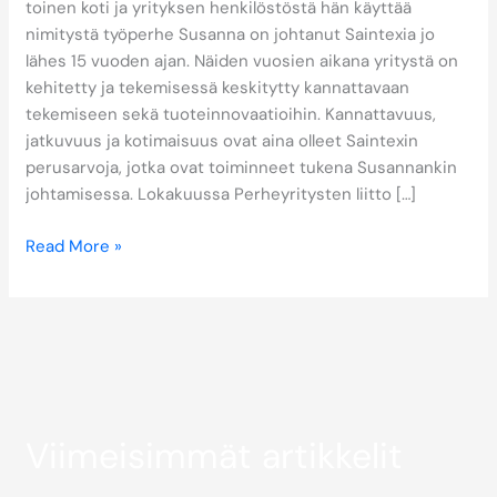
toinen koti ja yrityksen henkilöstöstä hän käyttää
nimitystä työperhe Susanna on johtanut Saintexia jo
lähes 15 vuoden ajan. Näiden vuosien aikana yritystä on
kehitetty ja tekemisessä keskitytty kannattavaan
tekemiseen sekä tuoteinnovaatioihin. Kannattavuus,
jatkuvuus ja kotimaisuus ovat aina olleet Saintexin
perusarvoja, jotka ovat toiminneet tukena Susannankin
johtamisessa. Lokakuussa Perheyritysten liitto […]
Read More »
Viimeisimmät artikkelit