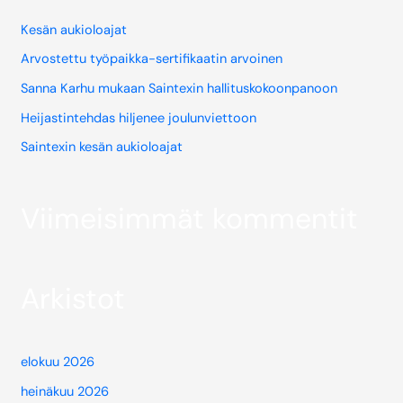
Kesän aukioloajat
Arvostettu työpaikka-sertifikaatin arvoinen
Sanna Karhu mukaan Saintexin hallituskokoonpanoon
Heijastintehdas hiljenee joulunviettoon
Saintexin kesän aukioloajat
Viimeisimmät kommentit
Arkistot
elokuu 2026
heinäkuu 2026