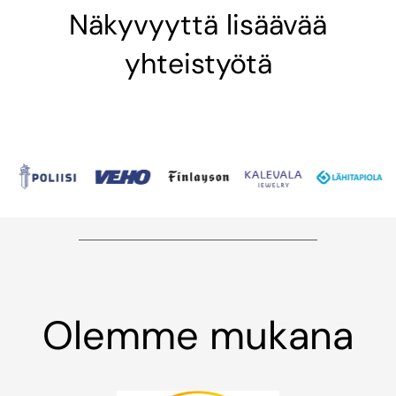
Näkyvyyttä lisäävää
yhteistyötä
Olemme mukana