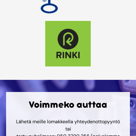
Voimmeko auttaa
Lähetä meille lomakkeella yhteydenottopyyntö
tai