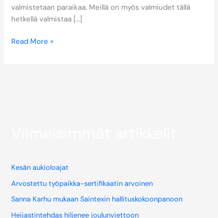
valmistetaan paraikaa. Meillä on myös valmiudet tällä
hetkellä valmistaa […]
Read More »
Viimeisimmät artikkelit
Kesän aukioloajat
Arvostettu työpaikka-sertifikaatin arvoinen
Sanna Karhu mukaan Saintexin hallituskokoonpanoon
Heijastintehdas hiljenee joulunviettoon