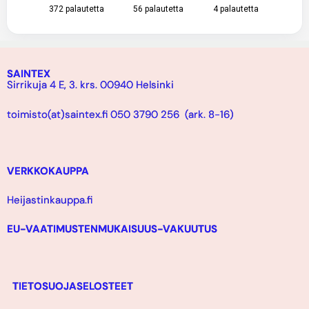
372
palautetta
56
palautetta
4
palautetta
SAINTEX
Sirrikuja 4 E, 3. krs. 00940 Helsinki
toimisto(at)saintex.fi 050 3790 256 (ark. 8-16)
VERKKOKAUPPA
Heijastinkauppa.fi
EU-VAATIMUSTENMUKAISUUS-VAKUUTUS
TIETOSUOJASELOSTEET