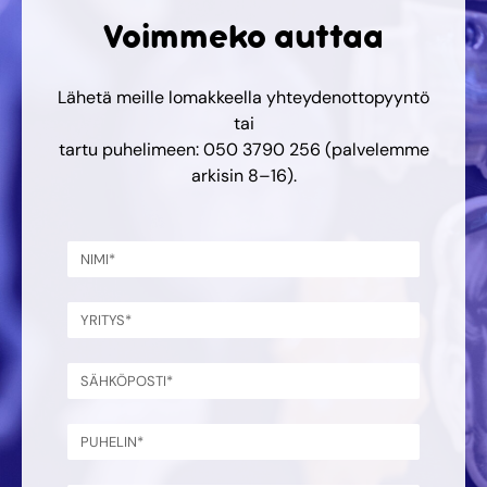
Voimmeko auttaa
Lähetä meille lomakkeella yhteydenottopyyntö
tai
tartu puhelimeen: 050 3790 256 (palvelemme
arkisin 8–16).