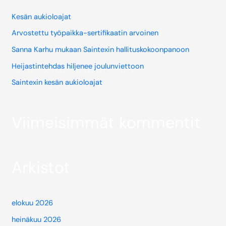
Kesän aukioloajat
Arvostettu työpaikka-sertifikaatin arvoinen
Sanna Karhu mukaan Saintexin hallituskokoonpanoon
Heijastintehdas hiljenee joulunviettoon
Saintexin kesän aukioloajat
Viimeisimmät kommentit
Arkistot
elokuu 2026
heinäkuu 2026