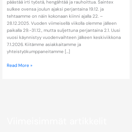
päästää irti työstä, hengähtää ja rauhoittua. Saintex
sulkee ovensa joulun ajaksi perjantaina 19.12. ja
tehtaamme on näin kokonaan kiinni ajalla 22. –
28.12.2025. Vuoden viimeisellä viikolla olemme jälleen
paikalla 29.-31.12., mutta suljettuna perjantaina 2.1. Uusi
vuosi käynnistyy vuodenvaihteen jälkeen keskiviikkona
7.1.2026. Kiitämme asiakkaitamme ja
yhteistyökumppaneitamme […]
Read More »
Viimeisimmät artikkelit