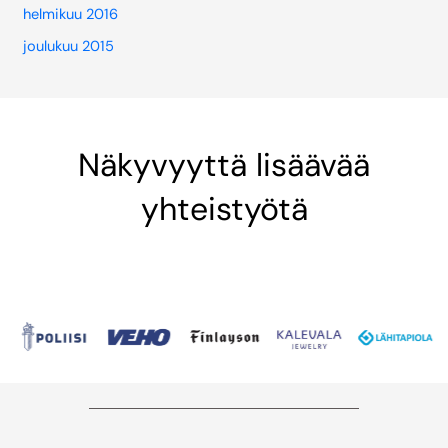
helmikuu 2016
joulukuu 2015
Näkyvyyttä lisäävää
yhteistyötä