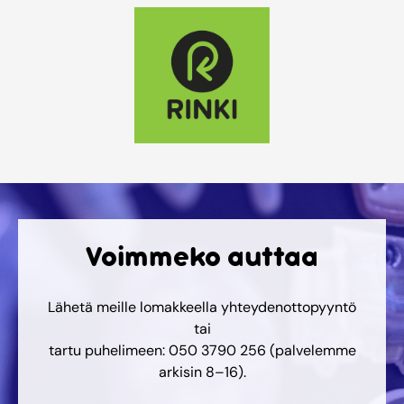
Voimmeko auttaa
Lähetä meille lomakkeella yhteydenottopyyntö
tai
tartu puhelimeen: 050 3790 256 (palvelemme
arkisin 8–16).