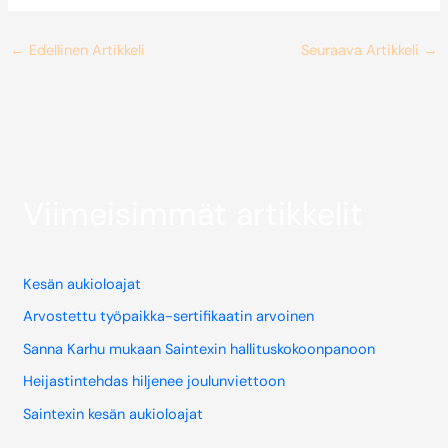
←
Edellinen Artikkeli
Seuraava Artikkeli
→
Viimeisimmät artikkelit
Kesän aukioloajat
Arvostettu työpaikka-sertifikaatin arvoinen
Sanna Karhu mukaan Saintexin hallituskokoonpanoon
Heijastintehdas hiljenee joulunviettoon
Saintexin kesän aukioloajat