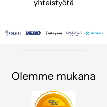
yhteistyötä
Olemme mukana