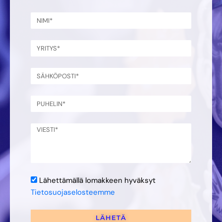
Lähettämällä lomakkeen hyväksyt
Tietosuojaselosteemme
LÄHETÄ