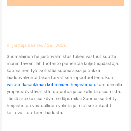
Miten suomalainen
heijastinvalmistus tukee
vastuullisuutta?
Kirjoittaja
Saintex
/
29.1.2026
Suomalainen heijastinvalmistus tukee vastuullisuutta
monin tavoin: lähituotanto pienentää kuljetuspäästöjä,
kotimainen työ työllistää suomalaisia ja tiukka
laadunvalvonta takaa turvallisen lopputuotteen. Kun
valitset laadukkaan kotimaisen heijastimen
, tuet samalla
ympäristöystävällistä tuotantoa ja paikallista osaamista.
Tässä artikkelissa käymme läpi, miksi Suomessa tehty
heijastin on vastuullinen valinta ja mitä sertifikaatit
kertovat tuotteen laadusta.
Miksi suomalainen