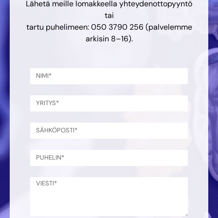
Lähetä meille lomakkeella yhteydenottopyyntö
tai
tartu puhelimeen: 050 3790 256 (palvelemme
arkisin 8–16).