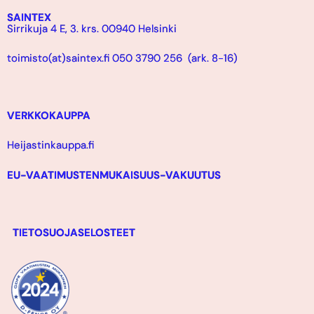
SAINTEX
Sirrikuja 4 E, 3. krs. 00940 Helsinki
toimisto(at)saintex.fi 050 3790 256 (ark. 8-16)
VERKKOKAUPPA
Heijastinkauppa.fi
EU-VAATIMUSTENMUKAISUUS-VAKUUTUS
TIETOSUOJASELOSTEET