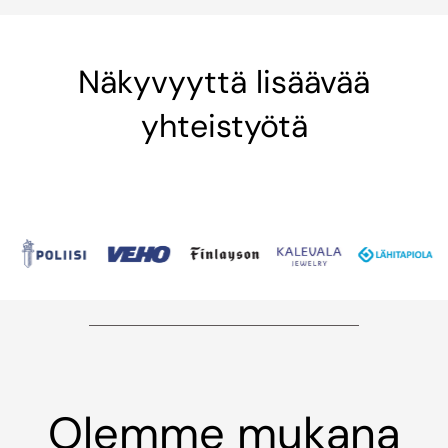
Näkyvyyttä lisäävää
yhteistyötä
Olemme mukana