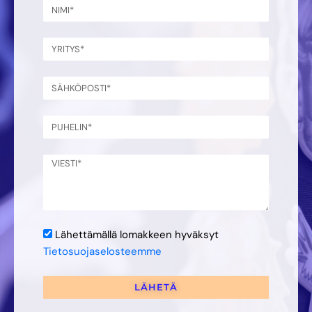
Lähettämällä lomakkeen hyväksyt
Tietosuojaselosteemme
LÄHETÄ