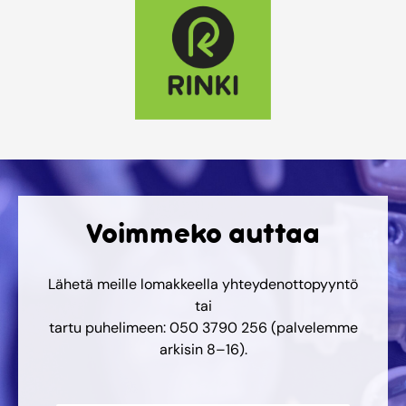
Voimmeko auttaa
Lähetä meille lomakkeella yhteydenottopyyntö
tai
tartu puhelimeen: 050 3790 256 (palvelemme
arkisin 8–16).