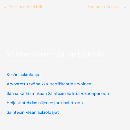
←
Edellinen Artikkeli
Seuraava Artikkeli
→
Viimeisimmät artikkelit
Kesän aukioloajat
Arvostettu työpaikka-sertifikaatin arvoinen
Sanna Karhu mukaan Saintexin hallituskokoonpanoon
Heijastintehdas hiljenee joulunviettoon
Saintexin kesän aukioloajat