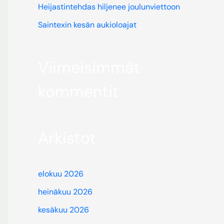
Heijastintehdas hiljenee joulunviettoon
Saintexin kesän aukioloajat
Viimeisimmät
kommentit
Arkistot
elokuu 2026
heinäkuu 2026
kesäkuu 2026