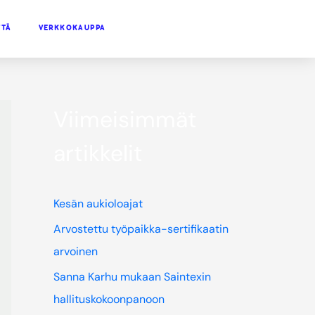
TTÄ
VERKKOKAUPPA
Viimeisimmät
artikkelit
Kesän aukioloajat
Arvostettu työpaikka-sertifikaatin
arvoinen
Sanna Karhu mukaan Saintexin
hallituskokoonpanoon