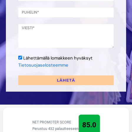
Lähettämällä lomakkeen hyväksyt
Tietosuojaselosteemme
LÄHETÄ
NET PROMOTER SCORE
85.0
Perustuu 432 palautteeseen