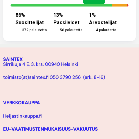
86
%
13
%
1
%
Suosittelijat
Passiiviset
Arvostelijat
372
palautetta
56
palautetta
4
palautetta
SAINTEX
Sirrikuja 4 E, 3. krs. 00940 Helsinki
toimisto(at)saintex.fi 050 3790 256 (ark. 8-16)
VERKKOKAUPPA
Heijastinkauppa.fi
EU-VAATIMUSTENMUKAISUUS-VAKUUTUS