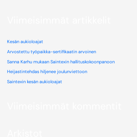
Viimeisimmät artikkelit
Kesän aukioloajat
Arvostettu työpaikka-sertifikaatin arvoinen
Sanna Karhu mukaan Saintexin hallituskokoonpanoon
Heijastintehdas hiljenee joulunviettoon
Saintexin kesän aukioloajat
Viimeisimmät kommentit
Arkistot