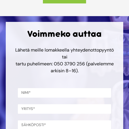
Voimmeko auttaa
Lähetä meille lomakkeella yhteydenottopyyntö
tai
tartu puhelimeen: 050 3790 256 (palvelemme
arkisin 8–16).